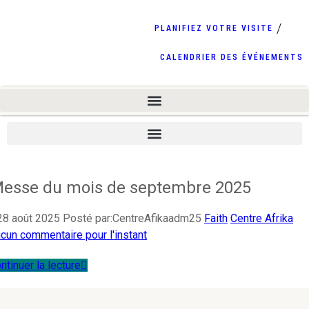
PLANIFIEZ VOTRE VISITE
CALENDRIER DES ÉVÉNEMENTS
esse du mois de septembre 2025
28 août 2025
Posté par:CentreAfikaadm25
Faith
Centre Afrika
cun commentaire pour l'instant
ntinuer la lecture