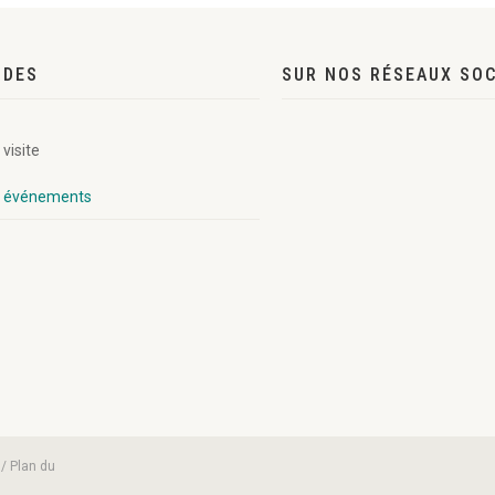
IDES
SUR NOS RÉSEAUX SO
 visite
s événements
 / Plan du