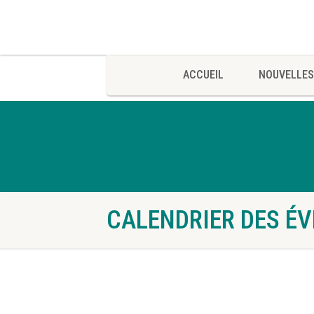
ACCUEIL
NOUVELLES
Accueil
Nouvelles
Événements
CALENDRIER DES É