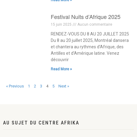
Read More »
Festival Nuits d’Afrique 2025
15 juin 2025
Aucun commentaire
RENDEZ-VOUS DU 8 AU 20 JUILLET 2025
Du 8 au 20 juillet 2025, Montréal dansera
et chantera au rythmes d’Afrique, des
Antilles et d’Amérique latine. Venez
découvrir
Read More »
« Previous
1
2
3
4
5
Next »
AU SUJET DU CENTRE AFRIKA