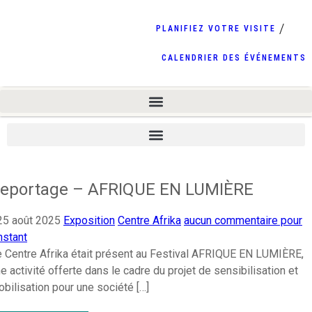
PLANIFIEZ VOTRE VISITE
CALENDRIER DES ÉVÉNEMENTS
eportage – AFRIQUE EN LUMIÈRE
25 août 2025
Exposition
Centre Afrika
aucun commentaire pour
instant
 Centre Afrika était présent au Festival AFRIQUE EN LUMIÈRE,
e activité offerte dans le cadre du projet de sensibilisation et
bilisation pour une société […]