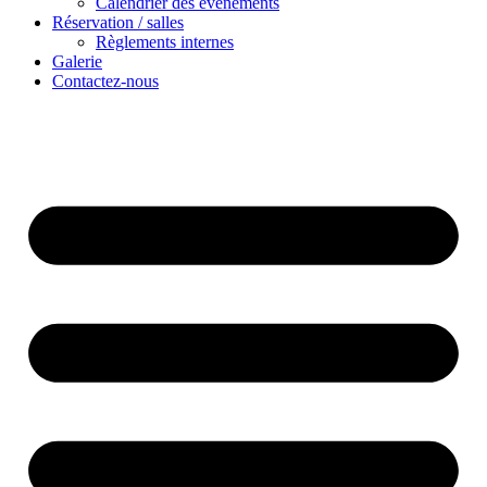
Calendrier des événements
Réservation / salles
Règlements internes
Galerie
Contactez-nous