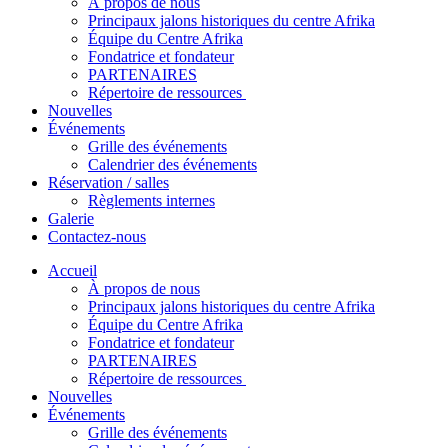
À propos de nous
Principaux jalons historiques du centre Afrika
Équipe du Centre Afrika
Fondatrice et fondateur
PARTENAIRES
Répertoire de ressources
Nouvelles
Événements
Grille des événements
Calendrier des événements
Réservation / salles
Règlements internes
Galerie
Contactez-nous
Accueil
À propos de nous
Principaux jalons historiques du centre Afrika
Équipe du Centre Afrika
Fondatrice et fondateur
PARTENAIRES
Répertoire de ressources
Nouvelles
Événements
Grille des événements